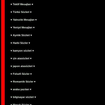
♥ Teklif Mesajları ♥
♥ Türkü Sözleri ♥
♥ Yalnızlık Mesajları ♥
♥ Yeniyıl Mesajları ♥
♥ Ayrılık Sözleri ♥
♥ Harbi Sözler ♥
♥ kamyon sözleri ♥
♥ çin atasözleri ♥
♥ japon atasözleri ♥
♥ Felsefi Sözler ♥
♥ Romantik Sözler ♥
♥ araba yazıları ♥
♥ bilgisayar sözleri ♥
♥ Manalı Sözler ♥