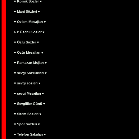
♥ Komik Sözler ♥
♥ Mani Sözleri ♥
♥ Özlem Mesajları ♥
> ♥ Özenli Sözler ♥
♥ Özlü Sözler ♥
♥ Özür Mesajları ♥
♥ Ramazan Msjları ♥
♥ sevgi Sözcükleri ♥
♥ sevgi sözleri ♥
♥ sevgi Mesajları ♥
♥ Sevgililer Günü ♥
♥ Sitem Sözleri ♥
♥ Spor Sözleri ♥
♥ Telefon Şakaları ♥