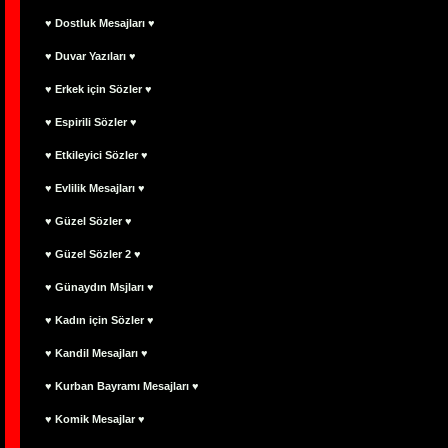
♥ Dostluk Mesajları ♥
♥ Duvar Yazıları ♥
♥ Erkek için Sözler ♥
♥ Espirili Sözler ♥
♥ Etkileyici Sözler ♥
♥ Evlilik Mesajları ♥
♥ Güzel Sözler ♥
♥ Güzel Sözler 2 ♥
♥ Günaydın Msjları ♥
♥ Kadın için Sözler ♥
♥ Kandil Mesajları ♥
♥ Kurban Bayramı Mesajları ♥
♥ Komik Mesajlar ♥