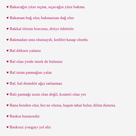
♥ Bakacağın yüze sıçma, sıçacağın yüze bakma.
♥ Bakarsan bağ olur, bakmazsan dağ olur.
♥ Bakkal ölenin borcunu, diriye ödettirir.
♥ Bakmadan usta olunsaydı, kediler kasap olurdu.
♥ Bal döksen yalanır.
♥ Bal olan yerde sinek de bulunur.
♥ Bal tutan parmağını yalar.
♥ Bal, bal demekle ağız tatlanmaz
♥ Balı parmağı uzun olan değil, kısmeti olan yer.
♥ Bana benden olur, her ne olursa, başım rahat bulur, dilim durursa.
♥ Baskın basanındır.
♥ Baskısız yongayı yel alır.