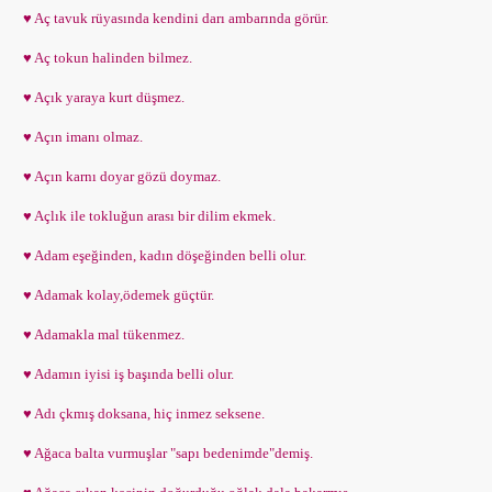
♥ Aç tavuk rüyasında kendini darı ambarında görür.
♥ Aç tokun halinden bilmez.
♥ Açık yaraya kurt düşmez.
♥ Açın imanı olmaz.
♥ Açın karnı doyar gözü doymaz.
♥ Açlık ile tokluğun arası bir dilim ekmek.
♥ Adam eşeğinden, kadın döşeğinden belli olur.
♥ Adamak kolay,ödemek güçtür.
♥ Adamakla mal tükenmez.
♥ Adamın iyisi iş başında belli olur.
♥ Adı çkmış doksana, hiç inmez seksene.
♥ Ağaca balta vurmuşlar "sapı bedenimde"demiş.