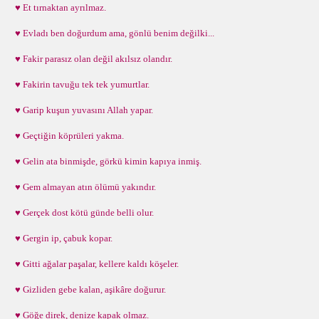
♥ Et tırnaktan ayrılmaz.
♥ Evladı ben doğurdum ama, gönlü benim değilki...
♥ Fakir parasız olan değil akılsız olandır.
♥ Fakirin tavuğu tek tek yumurtlar.
♥ Garip kuşun yuvasını Allah yapar.
♥ Geçtiğin köprüleri yakma.
♥ Gelin ata binmişde, görkü kimin kapıya inmiş.
♥ Gem almayan atın ölümü yakındır.
♥ Gerçek dost kötü günde belli olur.
♥ Gergin ip, çabuk kopar.
♥ Gitti ağalar paşalar, kellere kaldı köşeler.
♥ Gizliden gebe kalan, aşikâre doğurur.
♥ Göğe direk, denize kapak olmaz.