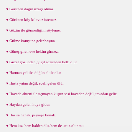
♥ Görünen dağın uzağı olmaz.
♥ Görünen köy kılavuz istemez.
♥ Gözün ile görmediğini söyleme.
♥ Gülme komşuna gelir başına.
♥ Güneş giren eve hekim girmez.
♥ Güzel gözünden, yiğit sözünden belli olur.
♥ Harman yel ile, düğün el ile olur.
♥ Hasta yatan değil, eceli gelen ölür.
♥ Havada ahreni ile uçmayan kuşun sesi havadan değil, tavadan gelir.
♥ Haydan gelen huya gider.
♥ Hazıra hanak, pişmişe konak.
♥ Hem kız, hem baldırı düz hem de ucuz olur mu.