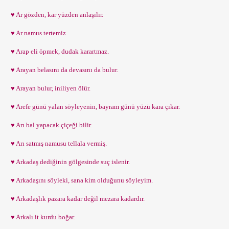
♥ Ar gözden, kar yüzden anlaşılır.
♥ Ar namus tertemiz.
♥ Arap eli öpmek, dudak karartmaz.
♥ Arayan belasını da devasını da bulur.
♥ Arayan bulur, iniliyen ölür.
♥ Arefe günü yalan söyleyenin, bayram günü yüzü kara çıkar.
♥ Arı bal yapacak çiçeği bilir.
♥ Arı satmış namusu tellala vermiş.
♥ Arkadaş dediğinin gölgesinde suç islenir.
♥ Arkadaşını söyleki, sana kim olduğunu söyleyim.
♥ Arkadaşlık pazara kadar değil mezara kadardır.
♥ Arkalı it kurdu boğar.