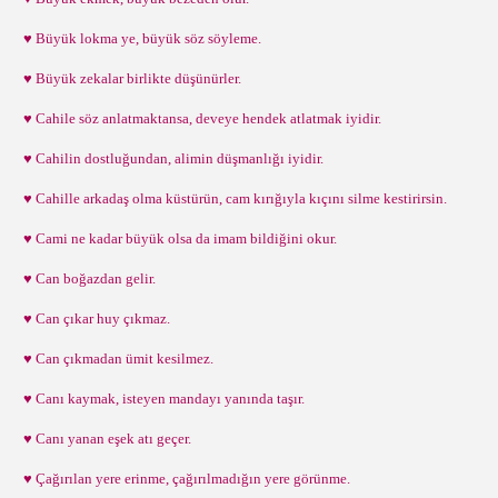
♥ Büyük lokma ye, büyük söz söyleme.
♥ Büyük zekalar birlikte düşünürler.
♥ Cahile söz anlatmaktansa, deveye hendek atlatmak iyidir.
♥ Cahilin dostluğundan, alimin düşmanlığı iyidir.
♥ Cahille arkadaş olma küstürün, cam kırığıyla kıçını silme kestirirsin.
♥ Cami ne kadar büyük olsa da imam bildiğini okur.
♥ Can boğazdan gelir.
♥ Can çıkar huy çıkmaz.
♥ Can çıkmadan ümit kesilmez.
♥ Canı kaymak, isteyen mandayı yanında taşır.
♥ Canı yanan eşek atı geçer.
♥ Çağırılan yere erinme, çağırılmadığın yere görünme.