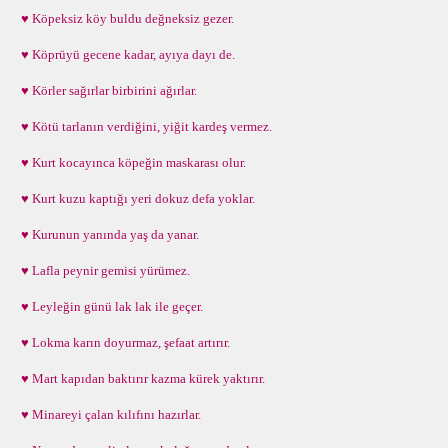
♥ Köpeksiz köy buldu değneksiz gezer.
♥ Köprüyü gecene kadar, ayıya dayı de.
♥ Körler sağırlar birbirini ağırlar.
♥ Kötü tarlanın verdiğini, yiğit kardeş vermez.
♥ Kurt kocayınca köpeğin maskarası olur.
♥ Kurt kuzu kaptığı yeri dokuz defa yoklar.
♥ Kurunun yanında yaş da yanar.
♥ Lafla peynir gemisi yürümez.
♥ Leyleğin günü lak lak ile geçer.
♥ Lokma karın doyurmaz, şefaat artırır.
♥ Mart kapıdan baktırır kazma kürek yaktırır.
♥ Minareyi çalan kılıfını hazırlar.