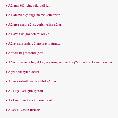
♥ Ağlama ölü için, ağla deli için.
♥ Ağlamayan çocuğa meme vermezler.
♥ Ağlarsa anam ağlar, gerisi yalan ağlar.
♥ Ağlayak da gözden mi olak?
♥ Ağlayanın malı, gülene hayır etmez.
♥ Ağrısız baş mezarda gerek.
♥ Ağustos ayında beyni kaynayanın, zemheride (Zahmarıda) kazanı kaynar.
♥ Ağzı açık ayran delisi.
♥ Ahmak misafir, ev sahibini ağırlar.
♥ Ak akçe kara gün içindir.
♥ Ak koyunun kara kuzusu da olur.
♥ Akan su yosun tutmaz.