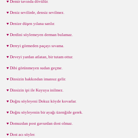
♥ Demir tavında dövülür.
♥ Deniz sevilirde, densiz sevilmez.
♥ Denize düşen yılana sarılır.
♥ Derdini söylemeyen derman bulamaz.
♥ Dereyi görmeden paçayı sıvama.
♥ Deveyi yardan atlatan, bir tutam ottur.
♥ Dibi görünmeyen sudan geçme.
♥ Dinsizin hakkından imansız gelir.
♥ Dinsizin ipi ile Kuyuya inilmez.
♥ Doğru söyleyeni Dokuz köyde kovarlar.
♥ Doğru söyleyenin bir ayağı üzenğide gerek.
♥ Domuzdan post gavurdan dost olmaz.
♥ Dost acı söyler.