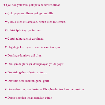
♥ Çok söz yalansız, çok para haramsız olmaz.
♥ Çok yaşayan bilmez çok gezen bilir.
♥ Çubuk iken çıtlamayan, hezen iken kütlemez.
♥ Çürük iple kuyuya inilmez.
♥ Çürük tahtaya çivi çakılmaz.
♥ Dağ dağa kavuşmaz insan insana kavuşur.
♥ Damlaya damlaya göl olur.
♥ Danışan dağlar aşar, danışmayan yolda şaşar.
♥ Davetsiz gelen döşeksiz oturur.
♥ Davulun sesi uzaktan güzel gelir.
♥ Deme dostuna, der dostuna. Bir gün olur tuz basarlar postuna.
♥ Demir nemden insan gamdan çürür.