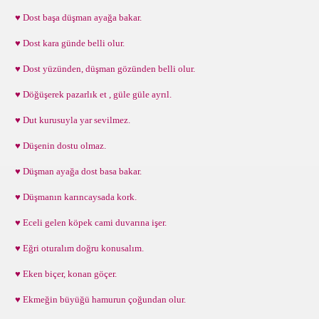
♥ Dost başa düşman ayağa bakar.
♥ Dost kara günde belli olur.
♥ Dost yüzünden, düşman gözünden belli olur.
♥ Döğüşerek pazarlık et , güle güle ayrıl.
♥ Dut kurusuyla yar sevilmez.
♥ Düşenin dostu olmaz.
♥ Düşman ayağa dost basa bakar.
♥ Düşmanın karıncaysada kork.
♥ Eceli gelen köpek cami duvarına işer.
♥ Eğri oturalım doğru konusalım.
♥ Eken biçer, konan göçer.
♥ Ekmeğin büyüğü hamurun çoğundan olur.