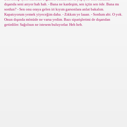
dışarıda seni arıyor hah hah. - Bana ne kardeşim, sen içtin sen öde. Bana mı
sordun? - Sen onu oraya gelen iri kıyım garsonlara anlat bakalım.
Kapatıyorum yemek yiyeceğim daha. - Zıkkım ye laaan. - Sordum abi. O yok.
Onun dışında mönüde ne varsa yedim. Bazı siparişlerimi de dışarıdan
getirdiler. Sağolsun ne istesem buluyorlar. Heh heh.